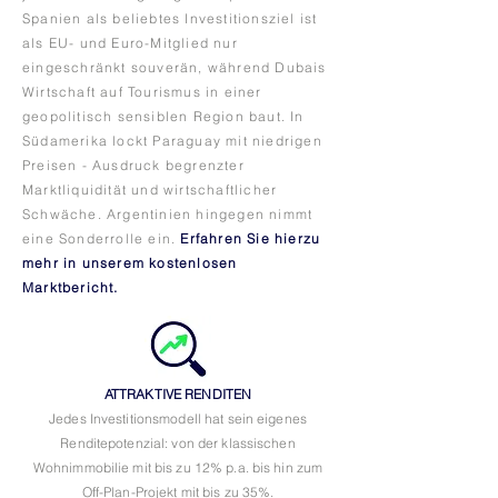
Spanien als beliebtes Investitionsziel ist
als EU- und Euro-Mitglied nur
eingeschränkt souverän, während Dubais
Wirtschaft auf Tourismus in einer
geopolitisch sensiblen Region baut. In
Südamerika lockt Paraguay mit niedrigen
Preisen - Ausdruck begrenzter
Marktliquidität und wirtschaftlicher
Schwäche. Argentinien hingegen nimmt
eine Sonderrolle ein.
Erfahren Sie hierzu
mehr in unserem kostenlosen
Marktbericht.
ATTRAKTIVE RENDITEN
Jedes Investitionsmodell hat sein eigenes
Renditepotenzial: von der klassischen
Wohnimmobilie mit bis zu 12% p.a. bis hin zum
Off-Plan-Projekt mit bis zu 35%.