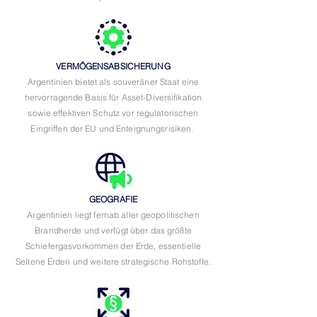
VERMÖGENSABSICHERUNG
Argentinien bietet als souveräner Staat eine
hervorragende Basis für Asset-Diversifikation
sowie effektiven Schutz vor regulatorischen
Eingriffen der EU und Enteignungsrisiken.
GEOGRAFIE
Argentinien liegt fernab aller geopolitischen
Brandherde und verfügt über das größte
Schiefergasvorkommen der Erde, essentielle
Seltene Erden und weitere strategische Rohstoffe.