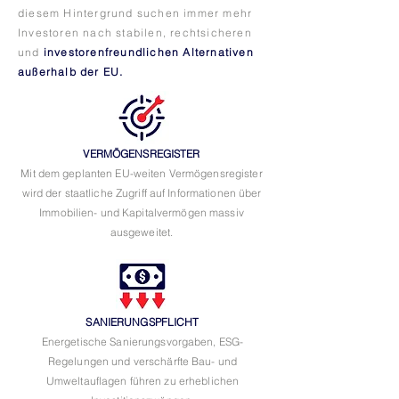
diesem Hintergrund suchen immer mehr
Investoren nach stabilen, rechtsicheren
und
investorenfreundlichen
Alternativen
außerhalb der EU.
VERMÖGENSREGISTER
Mit dem geplanten EU-weiten Vermögensregister
wird der staatliche Zugriff auf Informationen über
Immobilien- und Kapitalvermögen massiv
ausgeweitet.
SANIERUNGSPFLICHT
Energetische Sanierungsvorgaben, ESG-
Regelungen und verschärfte Bau- und
Umweltauflagen führen zu erheblichen