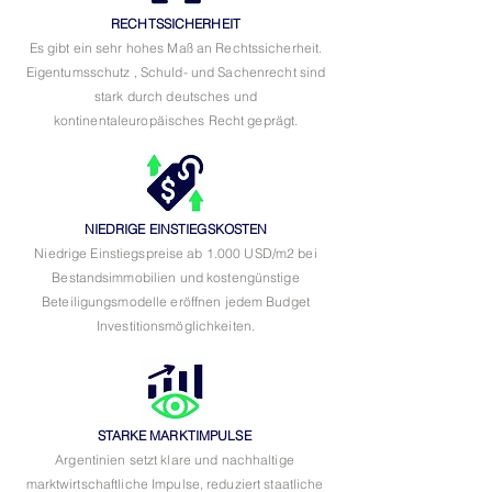
RECHTSSICHERHEIT
Es gibt ein sehr hohes Maß an Rechtssicherheit.
Eigentumsschutz , Schuld- und Sachenrecht sind
stark durch deutsches und
kontinentaleuropäisches Recht geprägt.
NIEDRIGE EINSTIEGSKOSTEN
Niedrige Einstiegspreise ab 1.000 USD/m2 bei
Bestandsimmobilien und kostengünstige
Beteiligungsmodelle eröffnen jedem Budget
Investitionsmöglichkeiten.
STARKE MARKTIMPULSE
Argentinien setzt klare und nachhaltige
marktwirtschaftliche Impulse, reduziert staatliche