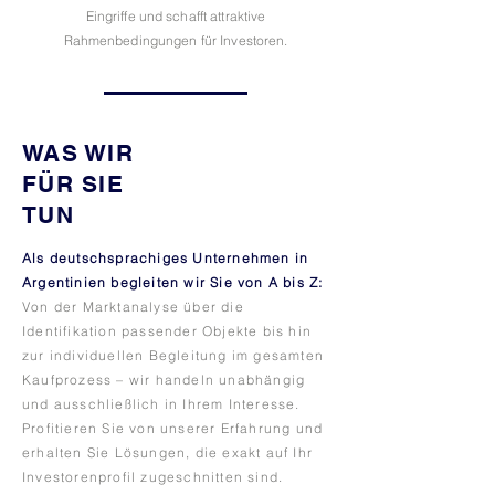
Eingriffe und schafft attraktive
Rahmenbedingungen für Investoren.
WAS WIR
FÜR SIE
TUN
Als deutschsprachiges Unternehmen in
Argentinien begleiten wir Sie von A bis Z:
Von der Marktanalyse über die
Identifikation passender Objekte bis hin
zur individuellen Begleitung im gesamten
Kaufprozess – wir handeln unabhängig
und ausschließlich in Ihrem Interesse.
Profitieren Sie von unserer Erfahrung und
erhalten Sie Lösungen, die exakt auf Ihr
Investorenprofil zugeschnitten sind.