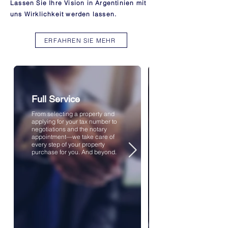
Lassen Sie Ihre Vision in Argentinien mit
uns Wirklichkeit werden lassen.
ERFAHREN SIE MEHR
Full Service
From selecting a property and
applying for your tax number to
negotiations and the notary
appointment—we take care of
every step of your property
purchase for you. And beyond.