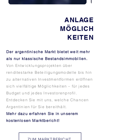
ANLAGE
MÖGLICH
KEITEN
Der argentinische Markt bietet weit mehr
als nur klassische Bestandsimmobilien.
Von Entwicklungsprojekten über
renditestarke Beteiligungsmodelle bis hin
zu alternativen Investmentformen eröffnen
sich vielfältige Möglichkeiten – für jedes
Budget und jedes Investorenprofil.
Entdecken Sie mit uns, welche Chancen
Argentinien für Sie bereithält.
Mehr dazu erfahren Sie in unserem
kostenlosen Marktbericht!
ZUM MARKTBERICHT