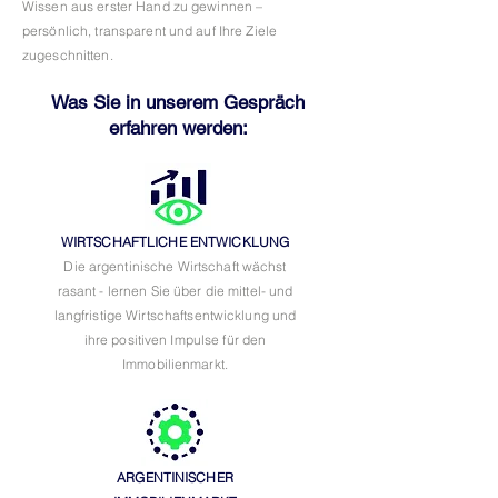
Wissen aus erster Hand zu gewinnen –
persönlich, transparent und auf Ihre Ziele
zugeschnitten.
Was Sie in unserem Gespräch
erfahren werden:
WIRTSCHAFTLICHE ENTWICKLUNG
Die argentinische Wirtschaft wächst
rasant - lernen Sie über die mittel- und
langfristige Wirtschaftsentwicklung und
ihre positiven Impulse für den
Immobilienmarkt.
ARGENTINISCHER