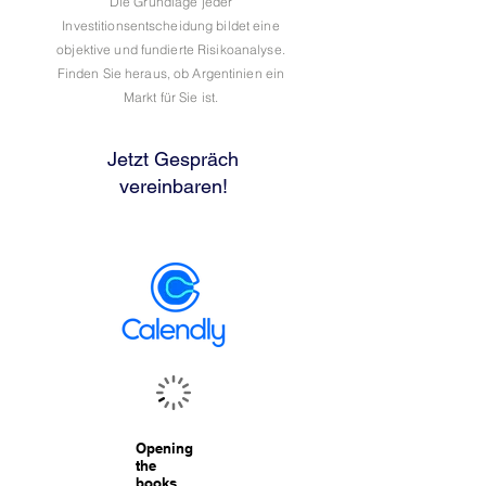
Die Grundlage jeder
Investitionsentscheidung bildet eine
objektive und fundierte Risikoanalyse.
Finden Sie heraus, ob Argentinien ein
Markt für Sie ist.
Jetzt Gespräch
vereinbaren!
Opening
the
books...