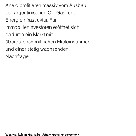
Añelo profitieren massiv vom Ausbau 
der argentinischen Öl-, Gas- und 
Energieinfrastruktur. Für 
Immobilieninvestoren eröffnet sich 
dadurch ein Markt mit 
überdurchschnittlichen Mieteinnahmen 
und einer stetig wachsenden 
Nachfrage.
Vaca Muerta als Wachstumsmotor 