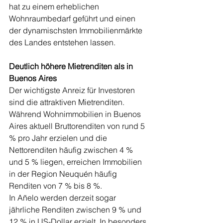
hat zu einem erheblichen 
Wohnraumbedarf geführt und einen 
der dynamischsten Immobilienmärkte 
des Landes entstehen lassen.
Deutlich höhere Mietrenditen als in 
Buenos Aires
Der wichtigste Anreiz für Investoren 
sind die attraktiven Mietrenditen.
Während Wohnimmobilien in Buenos 
Aires aktuell Bruttorenditen von rund 5 
% pro Jahr erzielen und die 
Nettorenditen häufig zwischen 4 % 
und 5 % liegen, erreichen Immobilien 
in der Region Neuquén häufig 
Renditen von 7 % bis 8 %.
In Añelo werden derzeit sogar 
jährliche Renditen zwischen 9 % und 
12 % in US-Dollar erzielt. In besonders 