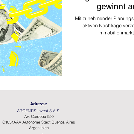
gewinnt 
Mit zunehmender Planungss
aktiven Nachfrage verze
Immobilienmarkt
Adresse
ARGENTIS Invest S.A.S.
Av. Cordoba 950
C1054AAV Autonome Stadt Buenos Aires
Argentinien