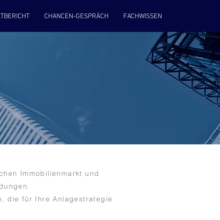
TBERICHT
CHANCEN-GESPRÄCH
FACHWISSEN
schen Immobilienmarkt und
idungen.
, die für Ihre Anlagestrategie