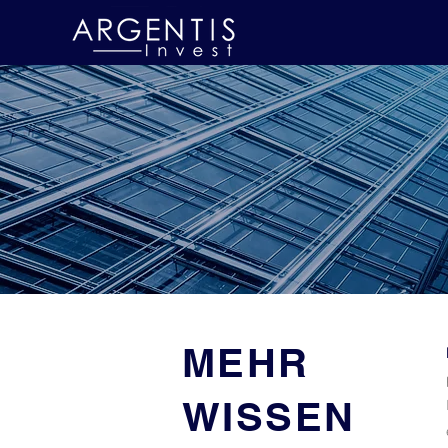
MEHR
WISSEN