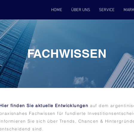
HOME
ÜBER UNS
SERVICE
MARK
FACHWISSEN
Hier finden Sie aktuelle Entwicklungen
auf dem argentini
praxisnahes Fachwissen für fundierte Investitionsentsche
Informieren Sie sich über Trends, Chancen & Hintergründe
entscheidend sind.