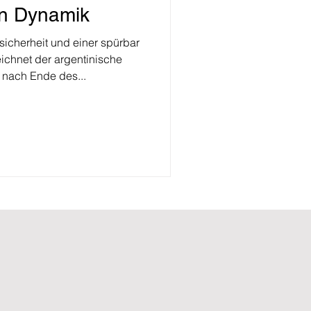
an Dynamik
icherheit und einer spürbar
ichnet der argentinische
 nach Ende des...