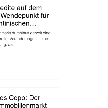
edite auf dem
 Wendepunkt für
ntinischen
ienmarkt
markt durchläuft derzeit eine
ureller Veränderungen – eine
ng, die...
es Cepo: Der
Immobilienmarkt